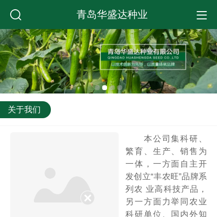
青岛华盛达种业
关于我们
本公司集科研、
繁育、生产、销售为
一体，一方面自主开
发创立“丰农旺”品牌系
列农 业高科技产品，
另一方面力举同农业
科研单位、国内外知