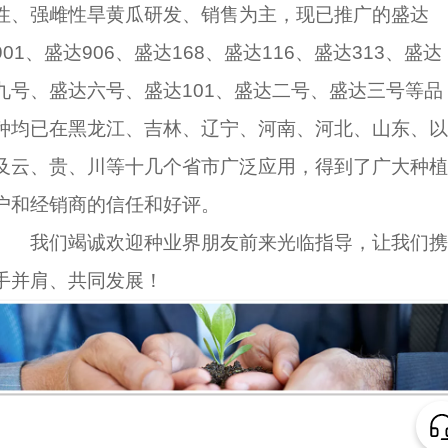
性、强雌性旱黄瓜研发、销售为主，现已推广的盛达
901、盛达906、盛达168、盛达116、盛达313、盛达
九号、盛达六号、盛达101、盛达二号、盛达三号等品
种均已在黑龙江、吉林、辽宁、河南、河北、山东、以
及云、贵、川等十几个省市广泛应用，得到了广大种植
户和经销商的信任和好评。
我们竭诚欢迎种业界朋友前来光临指导，让我们携
手并肩、共同发展！